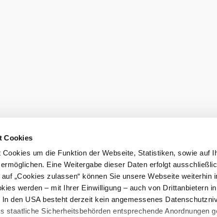
t Cookies
Cookies um die Funktion der Webseite, Statistiken, sowie auf I
 ermöglichen. Eine Weitergabe dieser Daten erfolgt ausschließli
k auf „Cookies zulassen“ können Sie unsere Webseite weiterhin i
ies werden – mit Ihrer Einwilligung – auch von Drittanbietern i
. In den USA besteht derzeit kein angemessenes Datenschutzniv
ss staatliche Sicherheitsbehörden entsprechende Anordnungen 