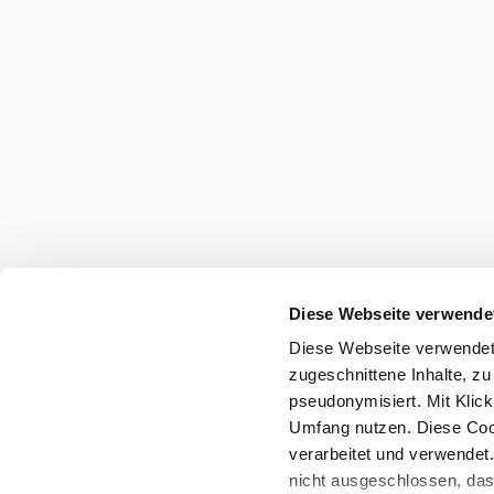
Discover
even more
mountain
experiences
in Lower
Austria
Diese Webseite verwende
Diese Webseite verwendet 
zugeschnittene Inhalte, zu
pseudonymisiert. Mit Klic
Umfang nutzen. Diese Cook
verarbeitet und verwendet
nicht ausgeschlossen, da