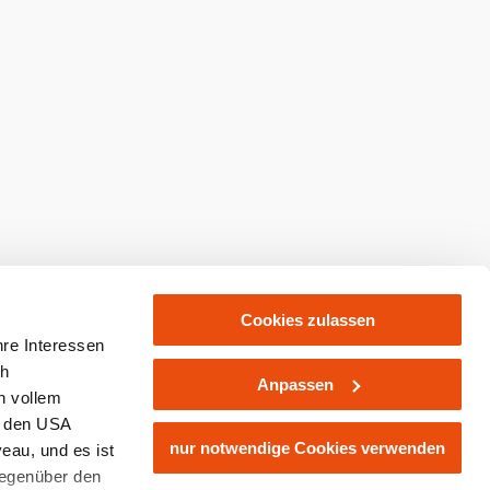
Cookies zulassen
hre Interessen
ch
Anpassen
n vollem
n den USA
nur notwendige Cookies verwenden
eau, und es ist
gegenüber den