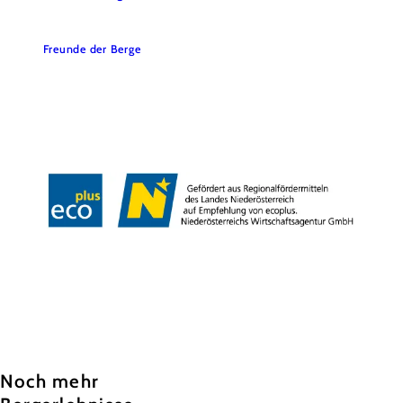
Freunde der Berge
Barrierefreiheit
Haftungsausschluss
AGB
Impressum
Datenschutz
Tourismus Information
Copyright © Annaberger Liftbetriebs-Gesellschaft m.b.H.
Noch mehr