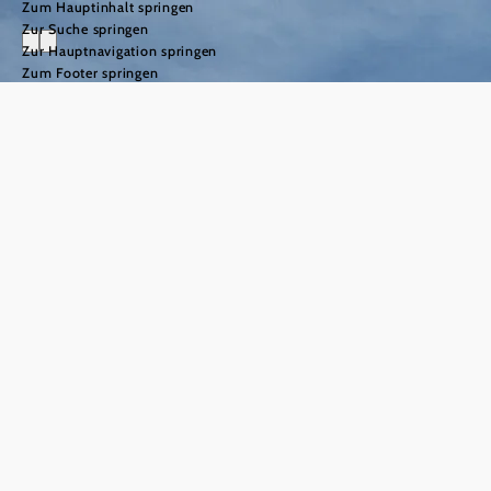
Zum Hauptinhalt springen
Zur Suche springen
Zur Hauptnavigation springen
Zum Footer springen