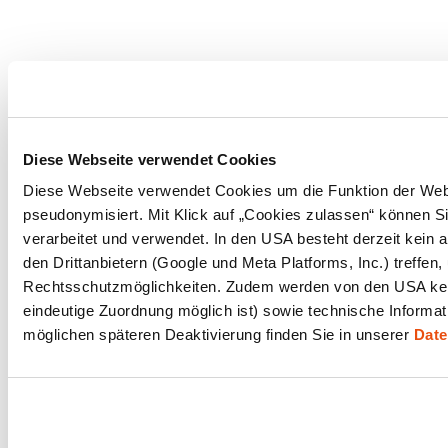
Diese Webseite verwendet Cookies
Diese Webseite verwendet Cookies um die Funktion der Websei
pseudonymisiert. Mit Klick auf „Cookies zulassen“ können Si
verarbeitet und verwendet. In den USA besteht derzeit kei
den Drittanbietern (Google und Meta Platforms, Inc.) treff
Rechtsschutzmöglichkeiten. Zudem werden von den USA keine
eindeutige Zuordnung möglich ist) sowie technische Informat
möglichen späteren Deaktivierung finden Sie in unserer
Date