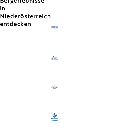
Bergerlebnisse
in
Niederösterreich
entdecken